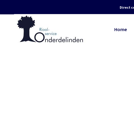
Direct c
Home