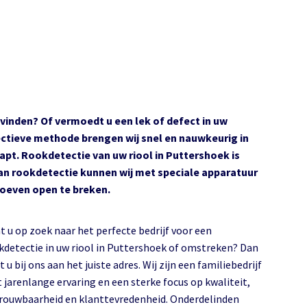
e vinden? Of vermoedt u een lek of defect in uw
ectieve methode brengen wij snel en nauwkeurig in
apt. Rookdetectie van uw riool in Puttershoek is
an rookdetectie kunnen wij met speciale apparatuur
hoeven open te breken.
t u op zoek naar het perfecte bedrijf voor een
etectie in uw riool in Puttershoek of omstreken? Dan
 u bij ons aan het juiste adres. Wij zijn een familiebedrijf
 jarenlange ervaring en een sterke focus op kwaliteit,
rouwbaarheid en klanttevredenheid. Onderdelinden