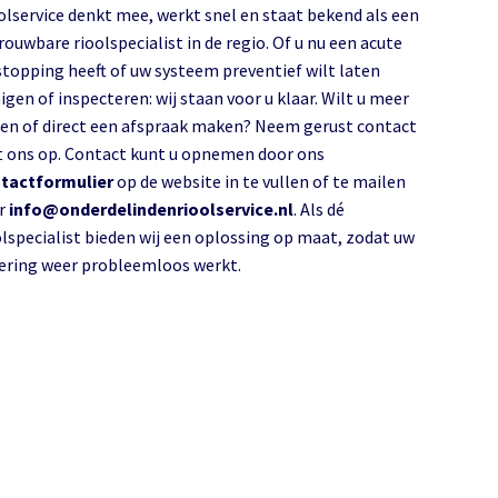
olservice denkt mee, werkt snel en staat bekend als een
rouwbare rioolspecialist in de regio. Of u nu een acute
stopping heeft of uw systeem preventief wilt laten
igen of inspecteren: wij staan voor u klaar. Wilt u meer
en of direct een afspraak maken? Neem gerust contact
 ons op. Contact kunt u opnemen door ons
tactformulier
op de website in te vullen of te mailen
r
info@onderdelindenrioolservice.nl
. Als dé
olspecialist bieden wij een oplossing op maat, zodat uw
lering weer probleemloos werkt.