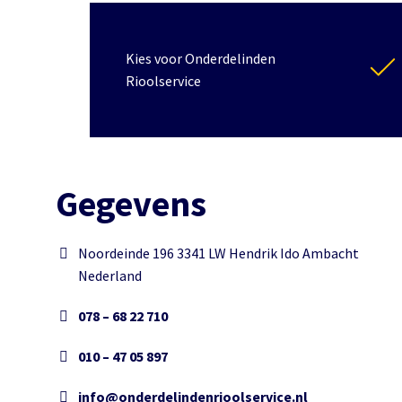
Kies voor Onderdelinden
Rioolservice
Gegevens
Noordeinde 196 3341 LW Hendrik Ido Ambacht
Nederland
078 – 68 22 710
010 – 47 05 897
info@onderdelindenrioolservice.nl