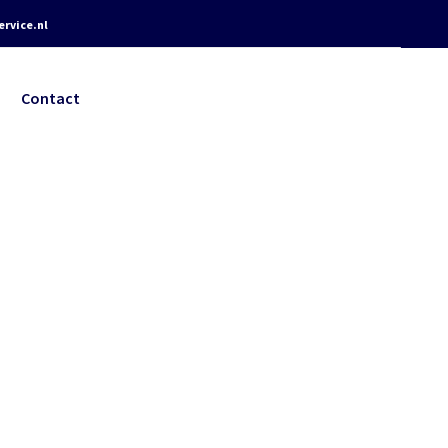
rvice.nl
Contact