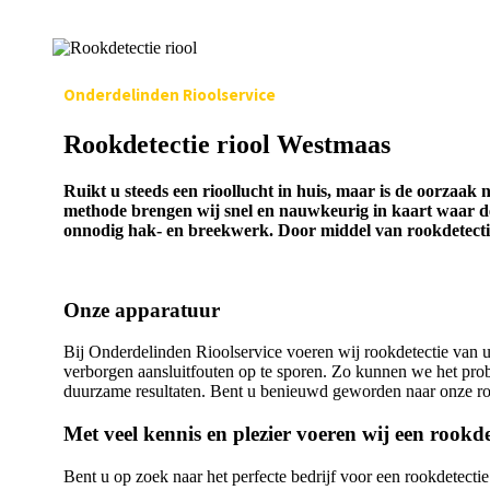
Onderdelinden Rioolservice
Rookdetectie riool Westmaas
Ruikt u steeds een rioollucht in huis, maar is de oorzaak 
methode brengen wij snel en nauwkeurig in kaart waar de 
onnodig hak- en breekwerk. Door middel van rookdetectie
Onze apparatuur
Bij Onderdelinden Rioolservice voeren wij rookdetectie van u
verborgen aansluitfouten op te sporen. Zo kunnen we het prob
duurzame resultaten. Bent u benieuwd geworden naar onze roo
Met veel kennis en plezier voeren wij een rookd
Bent u op zoek naar het perfecte bedrijf voor een rookdetectie