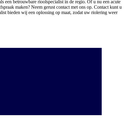
s een betrouwbare rioolspecialist in de regio. Of u nu een acute
en afspraak maken? Neem gerust contact met ons op. Contact kunt u
ialist bieden wij een oplossing op maat, zodat uw riolering weer