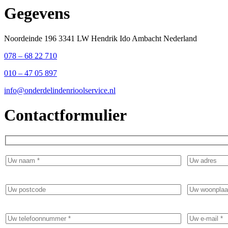
Gegevens
Noordeinde 196 3341 LW Hendrik Ido Ambacht Nederland
078 – 68 22 710
010 – 47 05 897
info@onderdelindenrioolservice.nl
Contactformulier