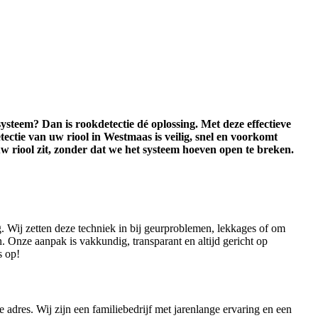
systeem? Dan is rookdetectie dé oplossing. Met deze effectieve
ctie van uw riool in Westmaas is veilig, snel en voorkomt
 riool zit, zonder dat we het systeem hoeven open te breken.
. Wij zetten deze techniek in bij geurproblemen, lekkages of om
 Onze aanpak is vakkundig, transparant en altijd gericht op
s op!
 adres. Wij zijn een familiebedrijf met jarenlange ervaring en een