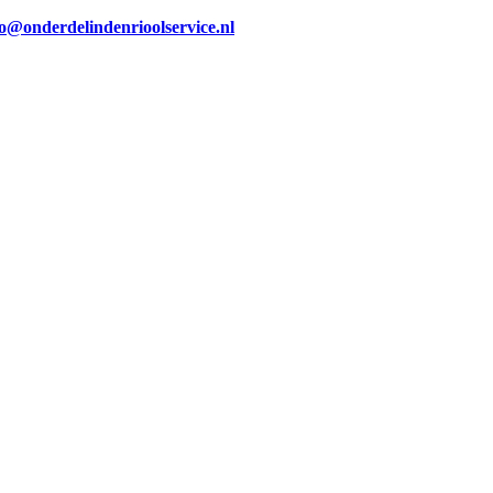
fo@onderdelindenrioolservice.nl