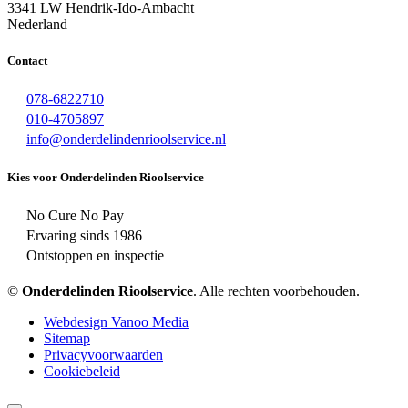
3341 LW Hendrik-Ido-Ambacht
Nederland
Contact
078-6822710
010-4705897
info@onderdelindenrioolservice.nl
Kies voor Onderdelinden Rioolservice
No Cure No Pay
Ervaring sinds 1986
Ontstoppen en inspectie
©
Onderdelinden Rioolservice
. Alle rechten voorbehouden.
Webdesign Vanoo Media
Sitemap
Privacyvoorwaarden
Cookiebeleid