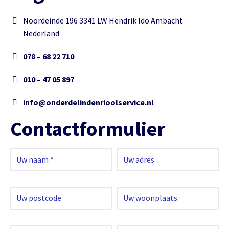
Noordeinde 196 3341 LW Hendrik Ido Ambacht
Nederland
078 – 68 22 710
010 – 47 05 897
info@onderdelindenrioolservice.nl
Contactformulier