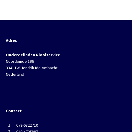
Adres
Onderdelinden Rioolservice
Noordeinde 196
3341 LW Hendrik-Ido-Ambacht
Nederland
Contact
078-6822710
010-4705897