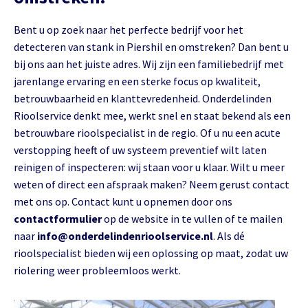
Bent u op zoek naar het perfecte bedrijf voor het
detecteren van stank in Piershil en omstreken? Dan bent u
bij ons aan het juiste adres. Wij zijn een familiebedrijf met
jarenlange ervaring en een sterke focus op kwaliteit,
betrouwbaarheid en klanttevredenheid. Onderdelinden
Rioolservice denkt mee, werkt snel en staat bekend als een
betrouwbare rioolspecialist in de regio. Of u nu een acute
verstopping heeft of uw systeem preventief wilt laten
reinigen of inspecteren: wij staan voor u klaar. Wilt u meer
weten of direct een afspraak maken? Neem gerust contact
met ons op. Contact kunt u opnemen door ons
contactformulier
op de website in te vullen of te mailen
naar
info@onderdelindenrioolservice.nl
. Als dé
rioolspecialist bieden wij een oplossing op maat, zodat uw
riolering weer probleemloos werkt.