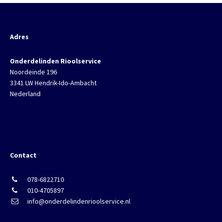
Adres
Onderdelinden Rioolservice
Noordeinde 196
3341 LW Hendrik-Ido-Ambacht
Nederland
Contact
078-6822710
010-4705897
info@onderdelindenrioolservice.nl