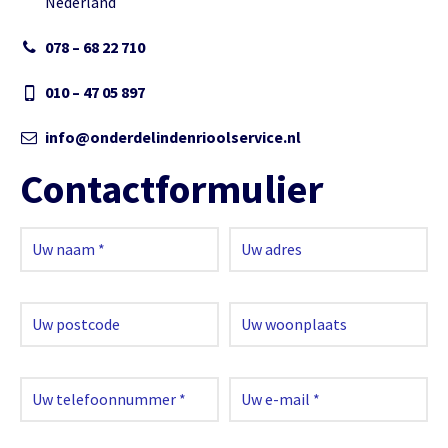
Nederland
078 – 68 22 710
010 – 47 05 897
info@onderdelindenrioolservice.nl
Contactformulier