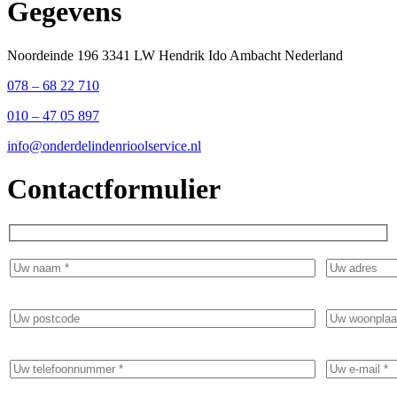
Gegevens
Noordeinde 196 3341 LW Hendrik Ido Ambacht Nederland
078 – 68 22 710
010 – 47 05 897
info@onderdelindenrioolservice.nl
Contactformulier