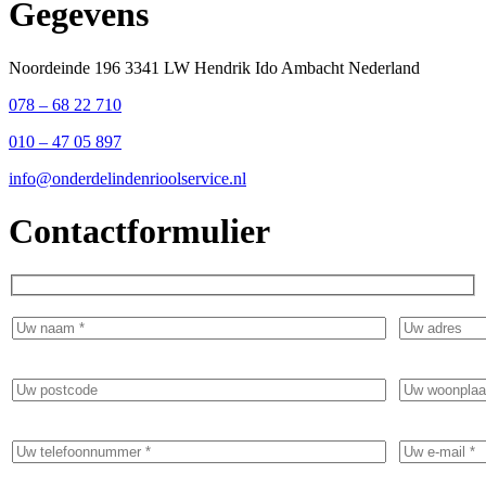
Gegevens
Noordeinde 196 3341 LW Hendrik Ido Ambacht Nederland
078 – 68 22 710
010 – 47 05 897
info@onderdelindenrioolservice.nl
Contactformulier