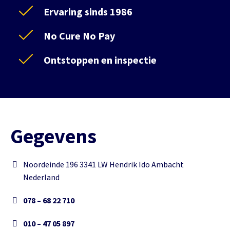
Ervaring sinds 1986
No Cure No Pay
Ontstoppen en inspectie
Gegevens
Noordeinde 196 3341 LW Hendrik Ido Ambacht
Nederland
078 – 68 22 710
010 – 47 05 897