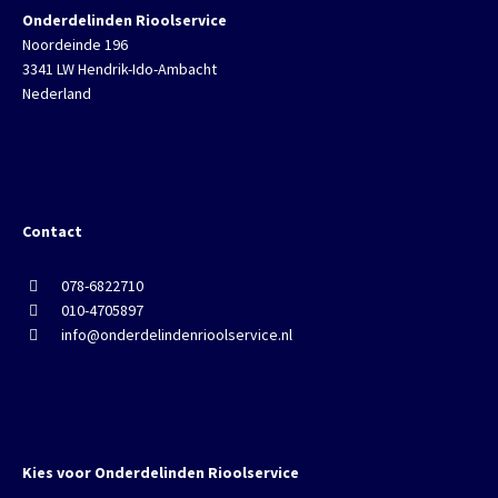
Onderdelinden Rioolservice
Noordeinde 196
3341 LW Hendrik-Ido-Ambacht
Nederland
Contact
078-6822710
010-4705897
info@onderdelindenrioolservice.nl
Kies voor Onderdelinden Rioolservice