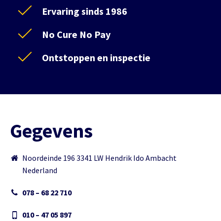
Ervaring sinds 1986
No Cure No Pay
Ontstoppen en inspectie
Gegevens
Noordeinde 196 3341 LW Hendrik Ido Ambacht
Nederland
078 – 68 22 710
010 – 47 05 897