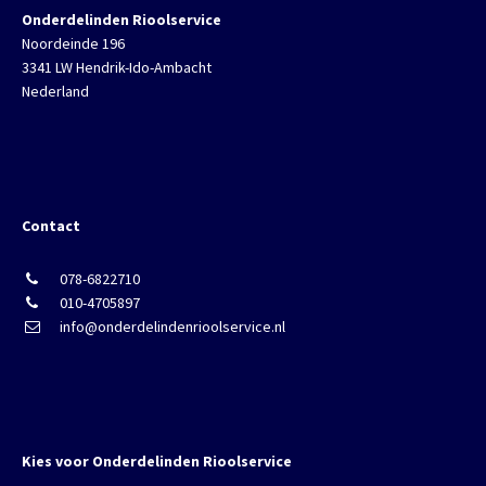
Onderdelinden Rioolservice
Noordeinde 196
3341 LW Hendrik-Ido-Ambacht
Nederland
Contact
078-6822710
010-4705897
info@onderdelindenrioolservice.nl
Kies voor Onderdelinden Rioolservice