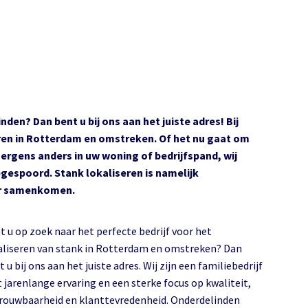
den? Dan bent u bij ons aan het juiste adres! Bij
eren in Rotterdam en omstreken. Of het nu gaat om
ergens anders in uw woning of bedrijfspand, wij
gespoord. Stank lokaliseren is namelijk
uur samenkomen.
t u op zoek naar het perfecte bedrijf voor het
iseren van stank in Rotterdam en omstreken? Dan
 u bij ons aan het juiste adres. Wij zijn een familiebedrijf
 jarenlange ervaring en een sterke focus op kwaliteit,
rouwbaarheid en klanttevredenheid. Onderdelinden