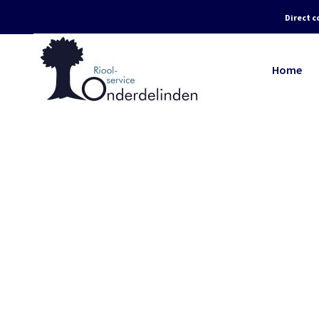
Direct c
Home