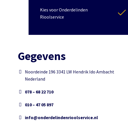
Kies voor Onderdelinden
Rioolservice
Gegevens
Noordeinde 196 3341 LW Hendrik Ido Ambacht
Nederland
078 – 68 22 710
010 – 47 05 897
info@onderdelindenrioolservice.nl