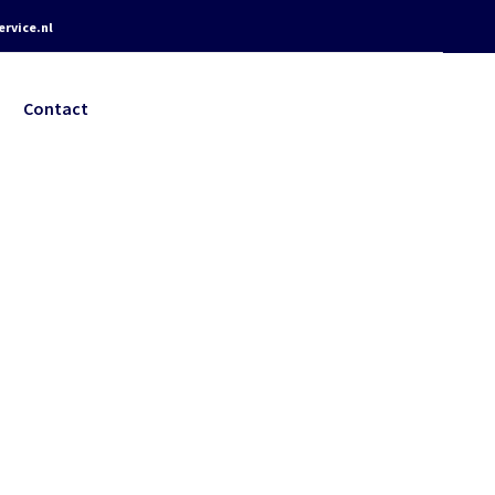
rvice.nl
Contact