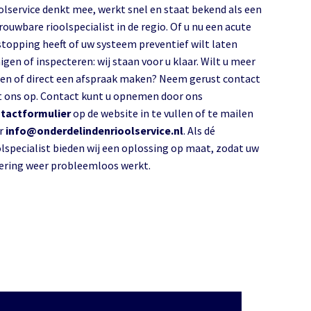
olservice denkt mee, werkt snel en staat bekend als een
rouwbare rioolspecialist in de regio. Of u nu een acute
stopping heeft of uw systeem preventief wilt laten
igen of inspecteren: wij staan voor u klaar. Wilt u meer
en of direct een afspraak maken? Neem gerust contact
 ons op. Contact kunt u opnemen door ons
tactformulier
op de website in te vullen of te mailen
r
info@onderdelindenrioolservice.nl
. Als dé
olspecialist bieden wij een oplossing op maat, zodat uw
lering weer probleemloos werkt.