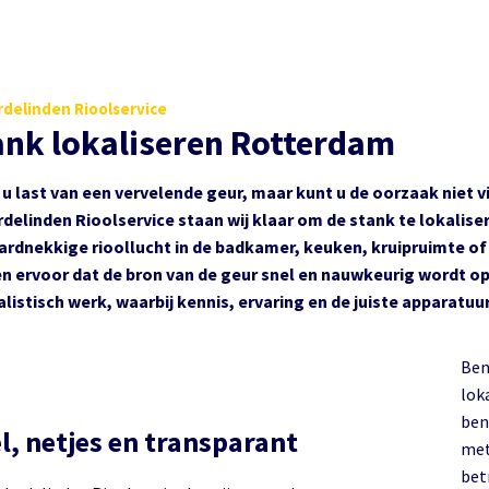
delinden Rioolservice
ank lokaliseren Rotterdam
 u last van een vervelende geur, maar kunt u de oorzaak niet vin
delinden Rioolservice staan wij klaar om de stank te lokalis
ardnekkige rioollucht in de badkamer, keuken, kruipruimte of 
n ervoor dat de bron van de geur snel en nauwkeurig wordt op
alistisch werk, waarbij kennis, ervaring en de juiste apparat
Ben
lokal
bent
l, netjes en transparant
met
bet