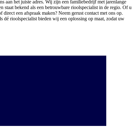
 aan het juiste adres. Wij zijn een familiebedrijf met jarenlange
 staat bekend als een betrouwbare rioolspecialist in de regio. Of u
n of direct een afspraak maken? Neem gerust contact met ons op.
ls dé rioolspecialist bieden wij een oplossing op maat, zodat uw