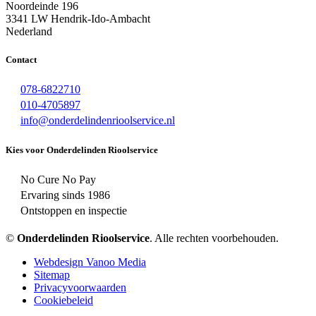
Noordeinde 196
3341 LW Hendrik-Ido-Ambacht
Nederland
Contact
078-6822710
010-4705897
info@onderdelindenrioolservice.nl
Kies voor Onderdelinden Rioolservice
No Cure No Pay
Ervaring sinds 1986
Ontstoppen en inspectie
©
Onderdelinden Rioolservice
. Alle rechten voorbehouden.
Webdesign Vanoo Media
Sitemap
Privacyvoorwaarden
Cookiebeleid