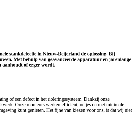
nele stankdetectie in Nieuw-Beijerland dé oplossing. Bij
bouwen. Met behulp van geavanceerde apparatuur en jarenlange
m aanhoudt of erger wordt.
ting of een defect in het rioleringssysteem. Dankzij onze
ekwerk. Onze monteurs werken efficiënt, netjes en met minimale
mgeving kunt genieten. Het fijne van kiezen voor ons, is dat wij niet