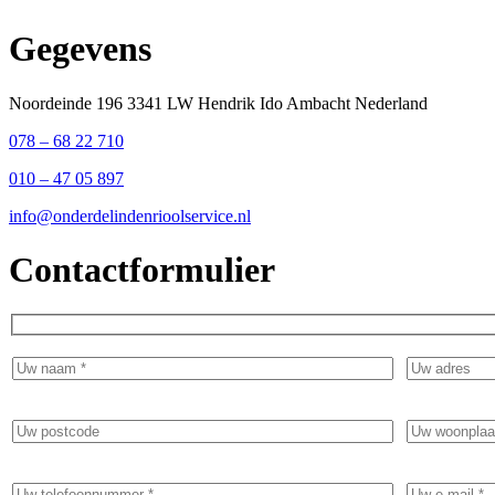
Gegevens
Noordeinde 196 3341 LW Hendrik Ido Ambacht Nederland
078 – 68 22 710
010 – 47 05 897
info@onderdelindenrioolservice.nl
Contactformulier