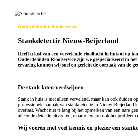
Onderdelinden Rioolservice
Stankdetectie Nieuw-Beijerland
Heeft u last van een vervelende rioollucht in huis of op 
Onderdelinden Rioolservice zijn we gespecialiseerd in 
ervaring kunnen wij snel en gericht de oorzaak van de g
De stank laten verdwijnen
Stank in huis is niet alleen vervelend, maar kan ook duiden o
professionele aanpak van stankdetectie in Nieuw-Beijerland 
overlast. Wacht niet te lang bij het opmerken van een nare geu
alleen de detectie uitvoeren, maar uiteraard ook het problee
Wij voeren met veel kennis en plezier een stankd