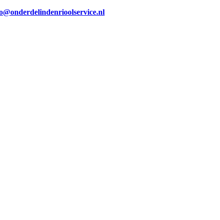
fo@onderdelindenrioolservice.nl