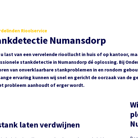
delinden Rioolservice
ankdetectie Numansdorp
 u last van een vervelende rioollucht in huis of op kantoor, m
ssionele stankdetectie in Numansdorp dé oplossing. Bij Onderd
ren van onverklaarbare stankproblemen in en rondom gebou
lange ervaring kunnen wij snel en gericht de oorzaak van de 
et probleem aanhoudt of erger wordt.
Wi
pl
stank laten verdwijnen