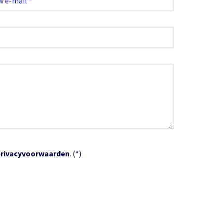
privacyvoorwaarden
. (*)