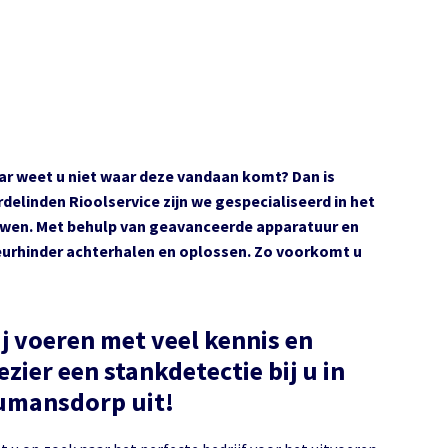
aar weet u niet waar deze vandaan komt? Dan is
elinden Rioolservice zijn we gespecialiseerd in het
wen. Met behulp van geavanceerde apparatuur en
geurhinder achterhalen en oplossen. Zo voorkomt u
j voeren met veel kennis en
ezier een stankdetectie bij u in
Numansdorp uit!