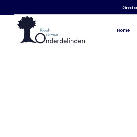
Direct c
Home