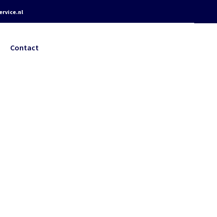
rvice.nl
Contact