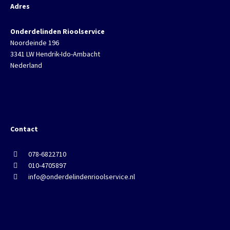
Adres
Onderdelinden Rioolservice
Noordeinde 196
3341 LW Hendrik-Ido-Ambacht
Nederland
Contact
078-6822710
010-4705897
info@onderdelindenrioolservice.nl