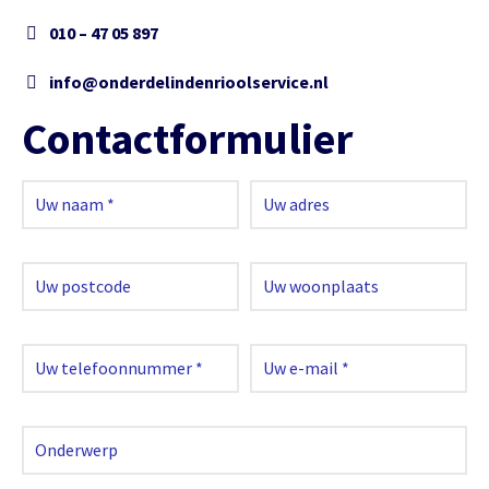
010 – 47 05 897
info@onderdelindenrioolservice.nl
Contactformulier