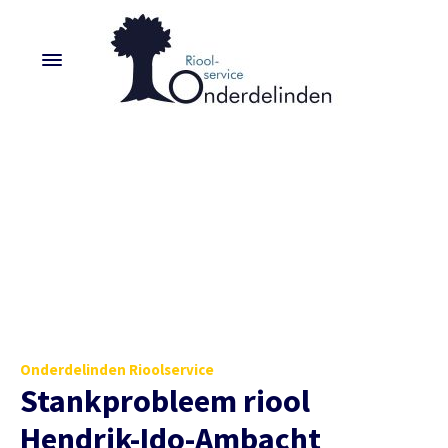
Onderdelinden Rioolservice
Stankprobleem riool
Hendrik-Ido-Ambacht