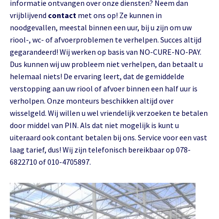
informatie ontvangen over onze diensten? Neem dan
vrijblijvend
contact
met ons op! Ze kunnen in
noodgevallen, meestal binnen een uur, bij u zijn om uw
riool-, wc- of afvoerproblemen te verhelpen. Succes altijd
gegarandeerd! Wij werken op basis van NO-CURE-NO-PAY.
Dus kunnen wij uw probleem niet verhelpen, dan betaalt u
helemaal niets! De ervaring leert, dat de gemiddelde
verstopping aan uw riool of afvoer binnen een half uur is
verholpen. Onze monteurs beschikken altijd over
wisselgeld. Wij willen u wel vriendelijk verzoeken te betalen
door middel van PIN. Als dat niet mogelijk is kunt u
uiteraard ook contant betalen bij ons. Service voor een vast
laag tarief, dus! Wij zijn telefonisch bereikbaar op 078-
6822710 of 010-4705897.