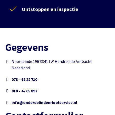
Ontstoppen en inspectie
Gegevens
Noordeinde 196 3341 LW Hendrik Ido Ambacht
Nederland
078 – 68 22 710
010 – 47 05 897
info@onderdelindenrioolservice.nl