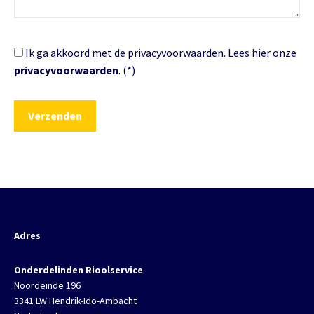
Ik ga akkoord met de privacyvoorwaarden.
Lees hier onze
privacyvoorwaarden
. (*)
Adres
Onderdelinden Rioolservice
Noordeinde 196
3341 LW Hendrik-Ido-Ambacht