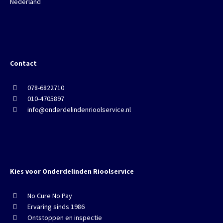
Nederland
Contact
078-6822710
010-4705897
info@onderdelindenrioolservice.nl
Kies voor Onderdelinden Rioolservice
No Cure No Pay
Ervaring sinds 1986
Ontstoppen en inspectie