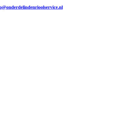
fo@onderdelindenrioolservice.nl