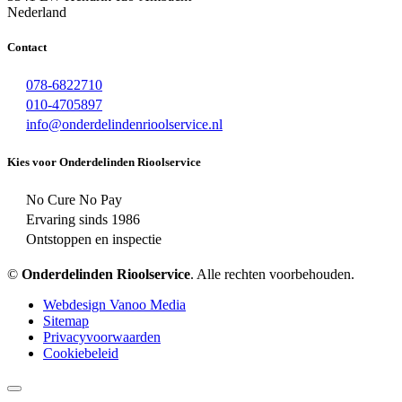
Nederland
Contact
078-6822710
010-4705897
info@onderdelindenrioolservice.nl
Kies voor Onderdelinden Rioolservice
No Cure No Pay
Ervaring sinds 1986
Ontstoppen en inspectie
©
Onderdelinden Rioolservice
. Alle rechten voorbehouden.
Webdesign Vanoo Media
Sitemap
Privacyvoorwaarden
Cookiebeleid