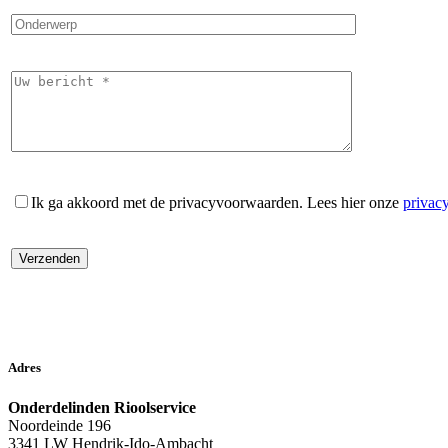
Ik ga akkoord met de privacyvoorwaarden.
Lees hier onze
privac
Adres
Onderdelinden Rioolservice
Noordeinde 196
3341 LW Hendrik-Ido-Ambacht