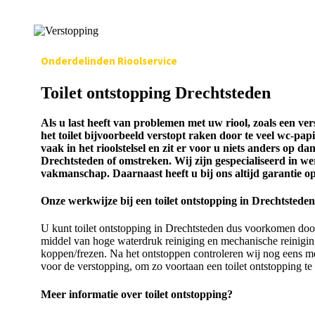
Onderdelinden Rioolservice
Toilet ontstopping Drechtsteden
Als u last heeft van problemen met uw riool, zoals een ver
het toilet bijvoorbeeld verstopt raken door te veel wc-pap
vaak in het rioolstelsel en zit er voor u niets anders op d
Drechtsteden of omstreken. Wij zijn gespecialiseerd in we
vakmanschap. Daarnaast heeft u bij ons altijd garantie o
Onze werkwijze bij een toilet ontstopping in Drechtsteden
U kunt toilet ontstopping in Drechtsteden dus voorkomen door te
middel van hoge waterdruk reiniging en mechanische reiniging.
koppen/frezen. Na het ontstoppen controleren wij nog eens met
voor de verstopping, om zo voortaan een toilet ontstopping t
Meer informatie over toilet ontstopping?