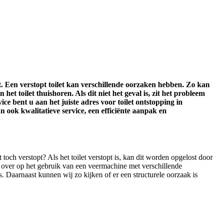
rdt. Een verstopt toilet kan verschillende oorzaken hebben. Zo kan
t toilet thuishoren. Als dit niet het geval is, zit het probleem
ice bent u aan het juiste adres voor toilet ontstopping in
 ook kwalitatieve service, een efficiënte aanpak en
 toch verstopt? Als het toilet verstopt is, kan dit worden opgelost door
j over op het gebruik van een veermachine met verschillende
. Daarnaast kunnen wij zo kijken of er een structurele oorzaak is