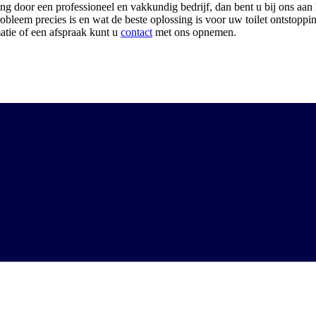
ping door een professioneel en vakkundig bedrijf, dan bent u bij ons aan 
leem precies is en wat de beste oplossing is voor uw toilet ontstoppi
atie of een afspraak kunt u
contact
met ons opnemen.