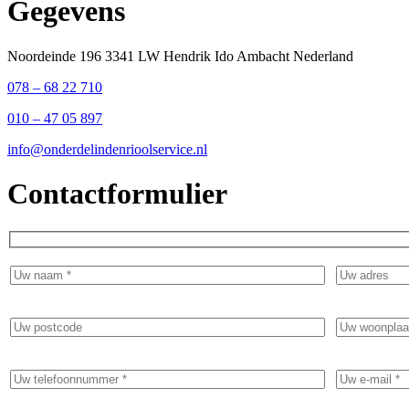
Gegevens
Noordeinde 196 3341 LW Hendrik Ido Ambacht Nederland
078 – 68 22 710
010 – 47 05 897
info@onderdelindenrioolservice.nl
Contactformulier