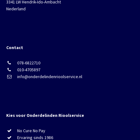
3341 LW Hendrik-Ido-Ambacht
Nederland
Contact
078-6822710
010-4705897
info@onderdelindenrioolservice.nl
Kies voor Onderdelinden Rioolservice
No Cure No Pay
Ervaring sinds 1986