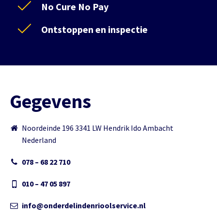
No Cure No Pay
Ontstoppen en inspectie
Gegevens
Noordeinde 196 3341 LW Hendrik Ido Ambacht
Nederland
078 – 68 22 710
010 – 47 05 897
info@onderdelindenrioolservice.nl