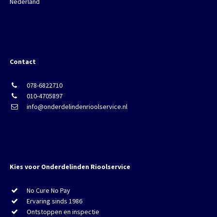
Nederland
Contact
078-6822710
010-4705897
info@onderdelindenrioolservice.nl
Kies voor Onderdelinden Rioolservice
No Cure No Pay
Ervaring sinds 1986
Ontstoppen en inspectie