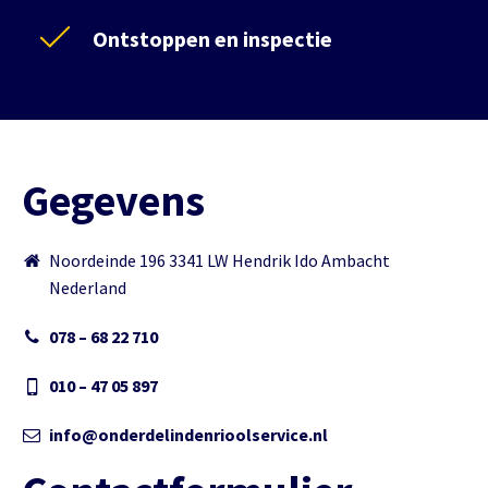
Ontstoppen en inspectie
Gegevens
Noordeinde 196 3341 LW Hendrik Ido Ambacht
Nederland
078 – 68 22 710
010 – 47 05 897
info@onderdelindenrioolservice.nl