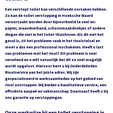
Een verstopt toilet kan verschillende oorzaken hebben.
Zo kan de toilet verstopping in Hoeksche Waard
veroorzaakt worden door bijvoorbeeld te veel wc-
papier, maandverband, schoonmaakdoekjes of andere
dingen die niet in het toilet thuishoren. Als dit niet het
geval is, zit het probleem vaak in het rioolstelsel en
moet u dus een professional inschakelen. Heeft u last
van problemen met het riool? Dit probleem is zeer
vervelend en u wilt natuurlijk dat dit zo snel mogelijk
wordt opgelost. Hiervoor bent u bij Onderdelinden
Rioolservice aan het juiste adres. Wij zijn
gespecialiseerd in werkzaamheden op het gebied van
riool ontstoppen. Wij bieden u kwalitatieve service, een
efficiënte aanpak en vakmanschap. Daarnaast heeft u bij
ons garantie op verstoppingen.
Onze werkwijze bij een toilet verstopping in