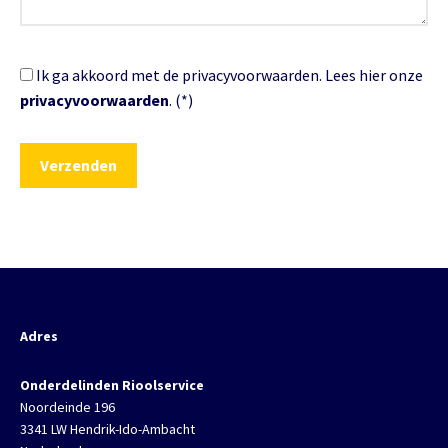
Ik ga akkoord met de privacyvoorwaarden.
Lees hier onze
privacyvoorwaarden
. (*)
Adres
Onderdelinden Rioolservice
Noordeinde 196
3341 LW Hendrik-Ido-Ambacht