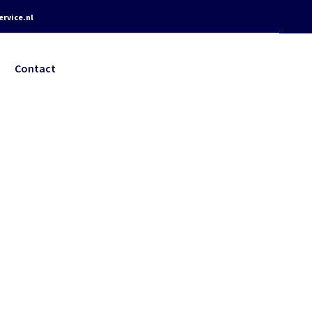
rvice.nl
Contact