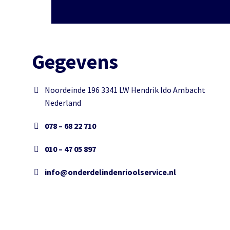
Gegevens
Noordeinde 196 3341 LW Hendrik Ido Ambacht
Nederland
078 – 68 22 710
010 – 47 05 897
info@onderdelindenrioolservice.nl