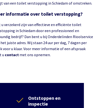
jgt van een toilet verstopping in Schiedam of omstreken.
er informatie over toilet verstopping?
 u verzekerd zijn van effectieve en efficiënte toilet
stopping in Schiedam door een professioneel en
kundig bedrijf? Dan bent u bij Onderdelinden Rioolservice
het juiste adres. Wij staan 24 uur per dag, 7 dagen per
k voor u klaar. Voor meer informatie of een afspraak
t u
contact
met ons opnemen.
Ontstoppen en
inspectie