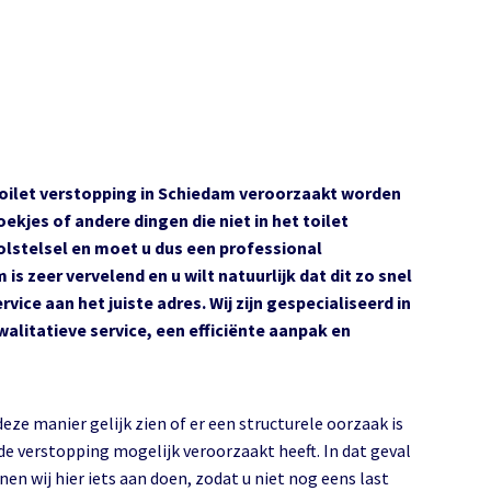
toilet verstopping in Schiedam veroorzaakt worden
jes of andere dingen die niet in het toilet
ioolstelsel en moet u dus een professional
is zeer vervelend en u wilt natuurlijk dat dit zo snel
ice aan het juiste adres. Wij zijn gespecialiseerd in
alitatieve service, een efficiënte aanpak en
deze manier gelijk zien of er een structurele oorzaak is
 de verstopping mogelijk veroorzaakt heeft. In dat geval
nen wij hier iets aan doen, zodat u niet nog eens last