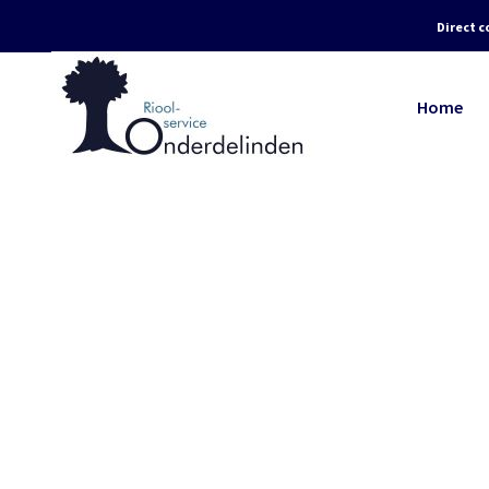
Direct c
Home