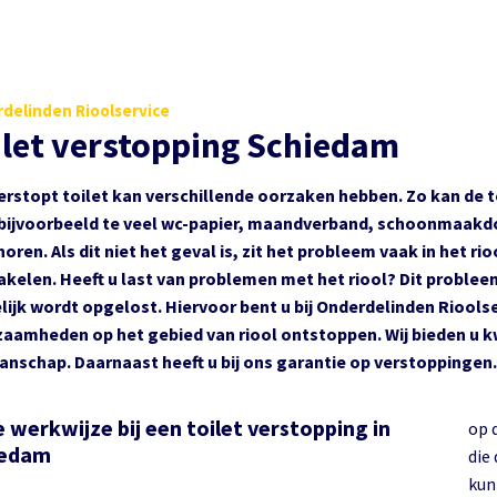
delinden Rioolservice
ilet verstopping Schiedam
erstopt toilet kan verschillende oorzaken hebben. Zo kan de 
bijvoorbeeld te veel wc-papier, maandverband, schoonmaakdoek
horen. Als dit niet het geval is, zit het probleem vaak in het r
akelen. Heeft u last van problemen met het riool? Dit probleem 
ijk wordt opgelost. Hiervoor bent u bij Onderdelinden Rioolserv
aamheden op het gebied van riool ontstoppen. Wij bieden u kw
nschap. Daarnaast heeft u bij ons garantie op verstoppingen.
 werkwijze bij een toilet verstopping in
op 
iedam
die
kun