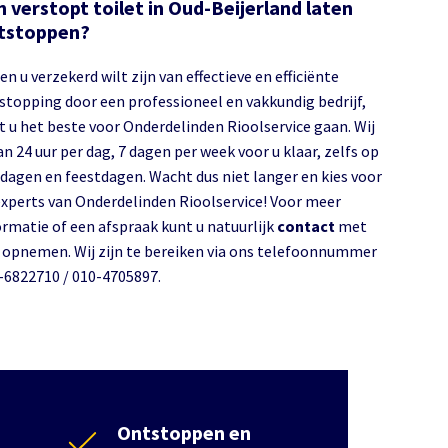
 verstopt toilet in Oud-Beijerland laten
tstoppen?
en u verzekerd wilt zijn van effectieve en efficiënte
stopping door een professioneel en vakkundig bedrijf,
t u het beste voor Onderdelinden Rioolservice gaan. Wij
an 24 uur per dag, 7 dagen per week voor u klaar, zelfs op
dagen en feestdagen. Wacht dus niet langer en kies voor
experts van Onderdelinden Rioolservice! Voor meer
ormatie of een afspraak kunt u natuurlijk
contact
met
 opnemen. Wij zijn te bereiken via ons telefoonnummer
-6822710 / 010-4705897.
Ontstoppen en