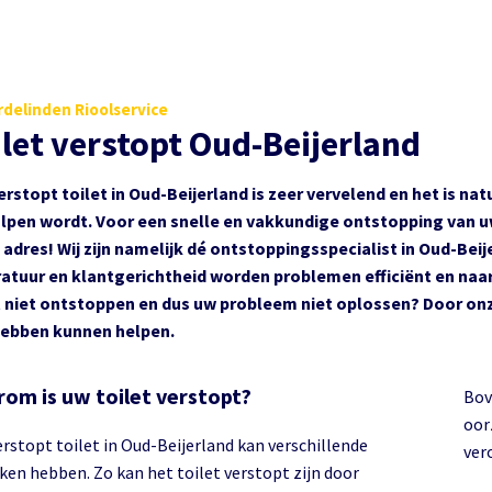
delinden Rioolservice
ilet verstopt Oud-Beijerland
erstopt toilet in Oud-Beijerland is zeer vervelend en het is natu
lpen wordt. Voor een snelle en vakkundige ontstopping van uw 
e adres! Wij zijn namelijk dé ontstoppingsspecialist in Oud-B
atuur en klantgerichtheid worden problemen efficiënt en naa
t niet ontstoppen en dus uw probleem niet oplossen? Door onze 
hebben kunnen helpen.
om is uw toilet verstopt?
Bov
oor
erstopt toilet in Oud-Beijerland kan verschillende
ver
ken hebben. Zo kan het toilet verstopt zijn door