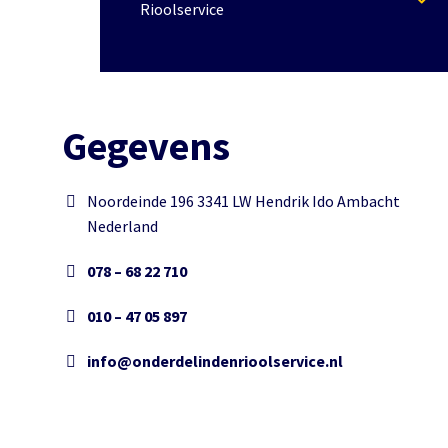
Rioolservice
Gegevens
Noordeinde 196 3341 LW Hendrik Ido Ambacht
Nederland
078 – 68 22 710
010 – 47 05 897
info@onderdelindenrioolservice.nl