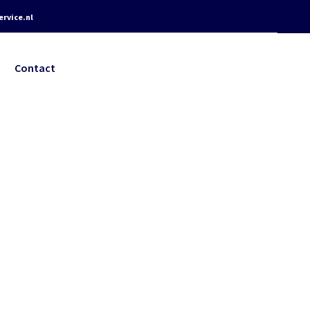
rvice.nl
Contact