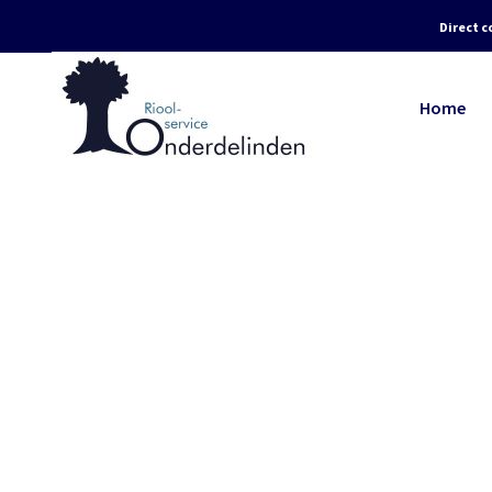
Direct c
Home