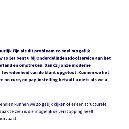
urlijk fijn als dit probleem zo snel mogelijk
toilet bent u bij Onderdelinden Rioolservice aan het
eijerland en omstreken. Dankzij onze moderne
r tevredenheid van de klant opgelost. Kunnen we het
no cure, no pay-instelling betaalt u niets als we u
endien kunnen we zo gelijk kijken of er een structurele
zaak te zien is die mogelijk de verstopping heeft
oorzaakt.