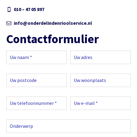
010 – 47 05 897
info@onderdelindenrioolservice.nl
Contactformulier