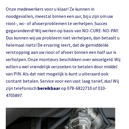
Onze medewerkers voor u klaar! Ze kunnen in
noodgevallen, meestal binnen een uur, bij u zijn om uw
riool-, wc- of afvoerproblemen te verhelpen. Succes
gegarandeerd! Wij werken op basis van NO-CURE-NO-PAY.
Dus kunnen wij uw probleem niet verhelpen, dan betaalt u
helemaal niets! De ervaring leert, dat de gemiddelde
verstopping aan uw riool of afvoer binnen een half uur is
verholpen. Onze monteurs beschikken over wisselgeld. Wij
willen u wel vriendelijk verzoeken te betalen door middel
van PIN. Als dat niet mogelijk is kunt u uiteraard ook
contant betalen. Service voor een vast laag tarief, dus! Wij
zijn telefonisch
bereikbaar
op 078-6822710 of 010-
4705897.