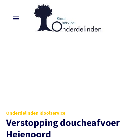
Onderdelinden Rioolservice
Verstopping doucheafvoer
Heienoord