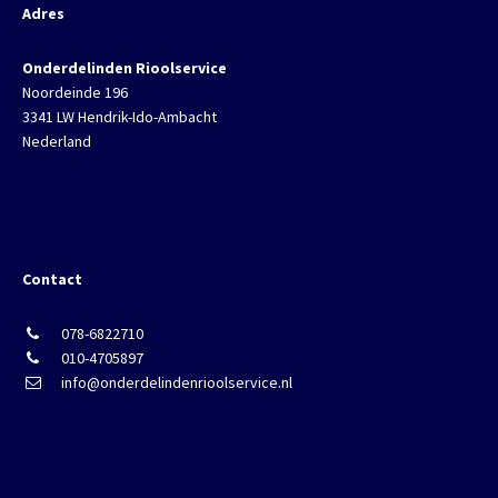
Adres
Onderdelinden Rioolservice
Noordeinde 196
3341 LW Hendrik-Ido-Ambacht
Nederland
Contact
078-6822710
010-4705897
info@onderdelindenrioolservice.nl