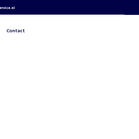
rvice.nl
Contact