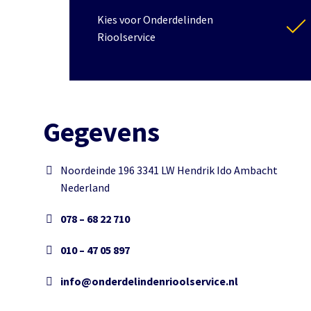
Kies voor Onderdelinden
Rioolservice
Gegevens
Noordeinde 196 3341 LW Hendrik Ido Ambacht
Nederland
078 – 68 22 710
010 – 47 05 897
info@onderdelindenrioolservice.nl