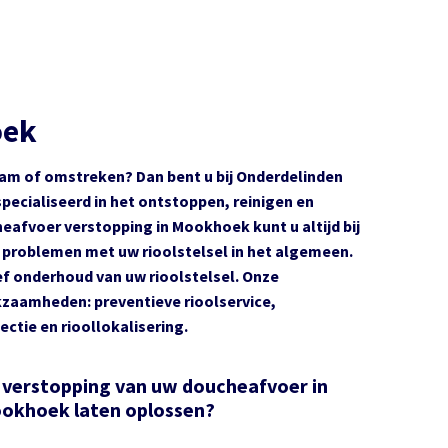
oek
dam of omstreken? Dan bent u bij Onderdelinden
specialiseerd in het ontstoppen, reinigen en
eafvoer verstopping in Mookhoek kunt u altijd bij
an problemen met uw rioolstelsel in het algemeen.
ef onderhoud van uw rioolstelsel. Onze
rkzaamheden: preventieve rioolservice,
ctie en rioollokalisering.
 verstopping van uw doucheafvoer in
okhoek laten oplossen?