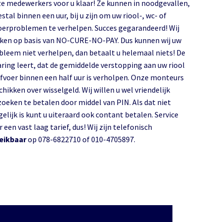
e medewerkers voor u klaar! Ze kunnen in noodgevallen,
tal binnen een uur, bij u zijn om uw riool-, wc- of
oerproblemen te verhelpen. Succes gegarandeerd! Wij
ken op basis van NO-CURE-NO-PAY. Dus kunnen wij uw
bleem niet verhelpen, dan betaalt u helemaal niets! De
aring leert, dat de gemiddelde verstopping aan uw riool
afvoer binnen een half uur is verholpen. Onze monteurs
hikken over wisselgeld. Wij willen u wel vriendelijk
zoeken te betalen door middel van PIN. Als dat niet
elijk is kunt u uiteraard ook contant betalen. Service
 een vast laag tarief, dus! Wij zijn telefonisch
eikbaar
op 078-6822710 of 010-4705897.