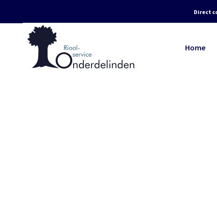
Direct c
Home