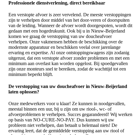
Professionele dienstverlening, direct bereikbaar
Een verstopte afvoer is zeer vervelend. De meeste verstoppingen
zijn te verhelpen door middel van het door-veren of doorspuiten
van de leiding. Wanneer de afvoer wordt doorgespoten, wordt dit
gedaan met een hogedrukunit. Ook bij u in Nieuw-Beijerland
komen we graag de verstopping van uw doucheafvoer
verhelpen. Onze vakmensen hebben de beschikking over de
modernste apparatuur en beschikken veelal over jarenlange
ervaring en expertise. Al onze ontstoppingswagens zijn zodanig
uitgerust, dat een verstopte afvoer zonder problemen en met een
minimum aan overlast kan worden opgelost. Bij spoedgevallen
zijn onze monteurs snel te bereiken, zodat de wachttijd tot een
minimum beperkt blijft.
De verstopping van uw doucheafvoer in Nieuw-Beijerland
laten oplossen?
Onze medewerkers voor u klaar! Ze kunnen in noodgevallen,
meestal binnen een uur, bij u zijn om uw riool-, wc- of
afvoerproblemen te verhelpen. Succes gegarandeerd! Wij werken
op basis van NO-CURE-NO-PAY. Dus kunnen wij uw
probleem niet verhelpen, dan betaalt u helemaal niets! De
ervaring leert, dat de gemiddelde verstopping aan uw riool of