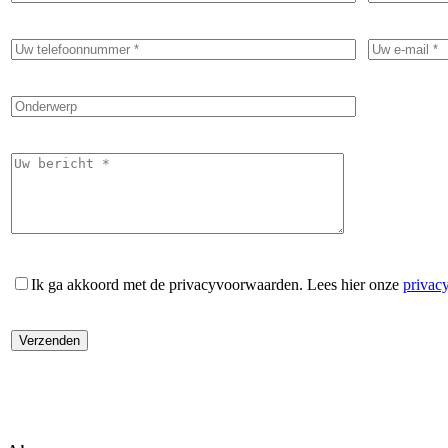
Ik ga akkoord met de privacyvoorwaarden.
Lees hier onze
privac