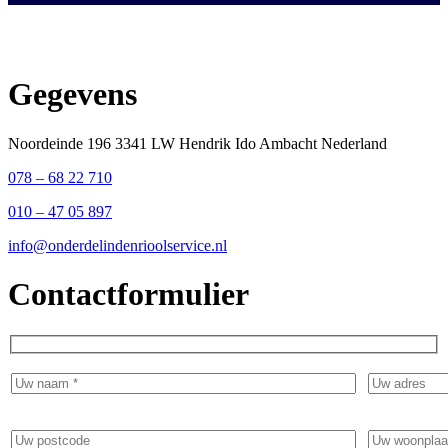
Gegevens
Noordeinde 196 3341 LW Hendrik Ido Ambacht Nederland
078 – 68 22 710
010 – 47 05 897
info@onderdelindenrioolservice.nl
Contactformulier