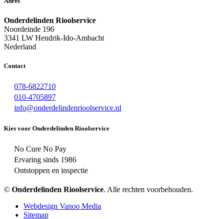
Adres
Onderdelinden Rioolservice
Noordeinde 196
3341 LW Hendrik-Ido-Ambacht
Nederland
Contact
078-6822710
010-4705897
info@onderdelindenrioolservice.nl
Kies voor Onderdelinden Rioolservice
No Cure No Pay
Ervaring sinds 1986
Ontstoppen en inspectie
©
Onderdelinden Rioolservice
. Alle rechten voorbehouden.
Webdesign Vanoo Media
Sitemap