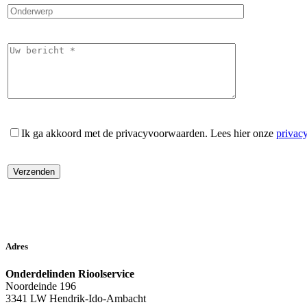
Ik ga akkoord met de privacyvoorwaarden.
Lees hier onze
privac
Adres
Onderdelinden Rioolservice
Noordeinde 196
3341 LW Hendrik-Ido-Ambacht