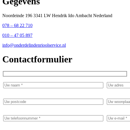
Gegevens
Noordeinde 196 3341 LW Hendrik Ido Ambacht Nederland
078 – 68 22 710
010 – 47 05 897
info@onderdelindenrioolservice.nl
Contactformulier