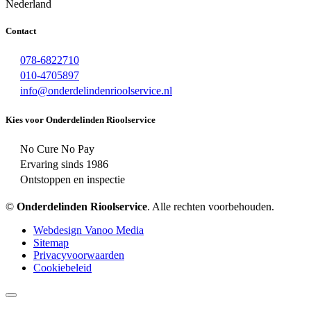
Nederland
Contact
078-6822710
010-4705897
info@onderdelindenrioolservice.nl
Kies voor Onderdelinden Rioolservice
No Cure No Pay
Ervaring sinds 1986
Ontstoppen en inspectie
©
Onderdelinden Rioolservice
. Alle rechten voorbehouden.
Webdesign Vanoo Media
Sitemap
Privacyvoorwaarden
Cookiebeleid