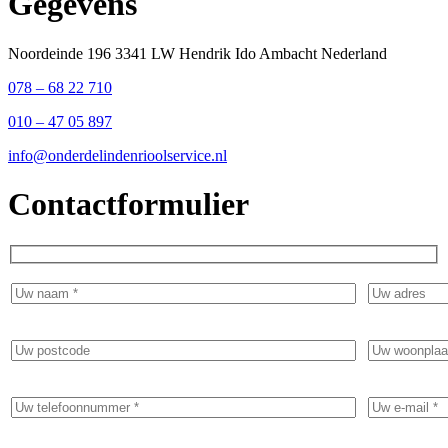
Gegevens
Noordeinde 196 3341 LW Hendrik Ido Ambacht Nederland
078 – 68 22 710
010 – 47 05 897
info@onderdelindenrioolservice.nl
Contactformulier