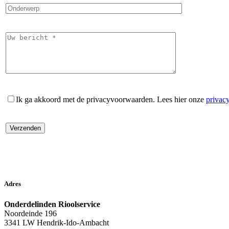
Ik ga akkoord met de privacyvoorwaarden.
Lees hier onze
privac
Adres
Onderdelinden Rioolservice
Noordeinde 196
3341 LW Hendrik-Ido-Ambacht