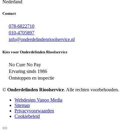
Nederland
Contact
078-6822710
010-4705897
info@onderdelindenrioolservice.nl
Kies voor Onderdelinden Rioolservice
No Cure No Pay
Ervaring sinds 1986
Ontstoppen en inspectie
©
Onderdelinden Rioolservice
. Alle rechten voorbehouden.
Webdesign Vanoo Media
Sitemap
Privacyvoorwaarden
Cookiebeleid