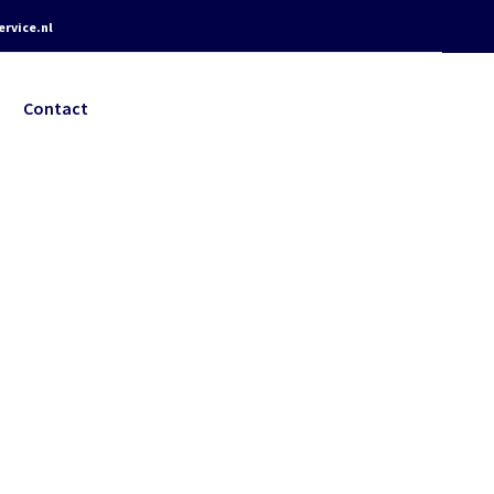
rvice.nl
Contact