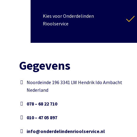
Kies voor Onderdelinden
Rioolservice
Gegevens
Noordeinde 196 3341 LW Hendrik Ido Ambacht
Nederland
078 – 68 22 710
010 – 47 05 897
info@onderdelindenrioolservice.nl