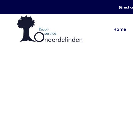
Direct c
Home