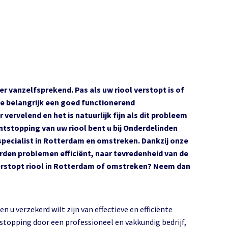
 vanzelfsprekend. Pas als uw riool verstopt is of
oe belangrijk een goed functionerend
r vervelend en het is natuurlijk fijn als dit probleem
ntstopping van uw riool bent u bij Onderdelinden
sspecialist in Rotterdam en omstreken. Dankzij onze
en problemen efficiënt, naar tevredenheid van de
 verstopt riool in Rotterdam of omstreken? Neem dan
en u verzekerd wilt zijn van effectieve en efficiënte
stopping door een professioneel en vakkundig bedrijf,