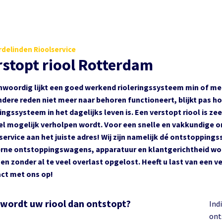
delinden Rioolservice
rstopt riool Rotterdam
woordig lijkt een goed werkend rioleringssysteem min of meer
dere reden niet meer naar behoren functioneert, blijkt pas h
ringssysteem in het dagelijks leven is. Een verstopt riool is zee
el mogelijk verholpen wordt. Voor een snelle en vakkundige o
service aan het juiste adres! Wij zijn namelijk dé ontstopping
ne ontstoppingswagens, apparatuur en klantgerichtheid word
 en zonder al te veel overlast opgelost. Heeft u last van een
ct met ons op!
wordt uw riool dan ontstopt?
Indi
ont