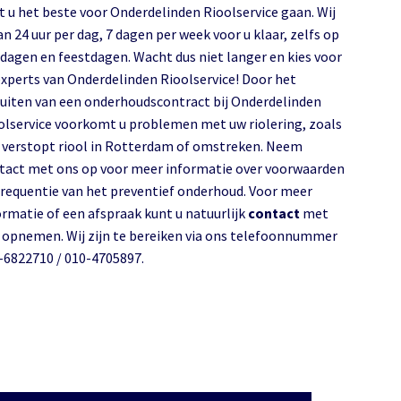
t u het beste voor Onderdelinden Rioolservice gaan. Wij
an 24 uur per dag, 7 dagen per week voor u klaar, zelfs op
dagen en feestdagen. Wacht dus niet langer en kies voor
experts van Onderdelinden Rioolservice! Door het
luiten van een onderhoudscontract bij Onderdelinden
olservice voorkomt u problemen met uw riolering, zoals
 verstopt riool in Rotterdam of omstreken. Neem
tact met ons op voor meer informatie over voorwaarden
frequentie van het preventief onderhoud. Voor meer
ormatie of een afspraak kunt u natuurlijk
contact
met
 opnemen. Wij zijn te bereiken via ons telefoonnummer
-6822710 / 010-4705897.