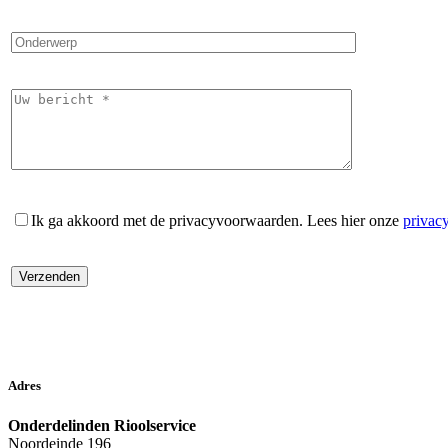
Ik ga akkoord met de privacyvoorwaarden.
Lees hier onze
privac
Adres
Onderdelinden Rioolservice
Noordeinde 196