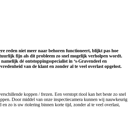
re reden niet meer naar behoren functioneert, blijkt pas hoe
atuurlijk fijn als dit probleem zo snel mogelijk verholpen wordt.
 namelijk dé ontstoppingsspecialist in ‘s-Gravendeel en
edenheid van de klant en zonder al te veel overlast opgelost.
schillende koppen / frezen. Een verstopt riool kan het beste zo snel
toppen. Door middel van onze inspectiecamera kunnen wij nauwkeurig
 en zo is uw riolering binnen korte tijd, zonder al te veel overlast,