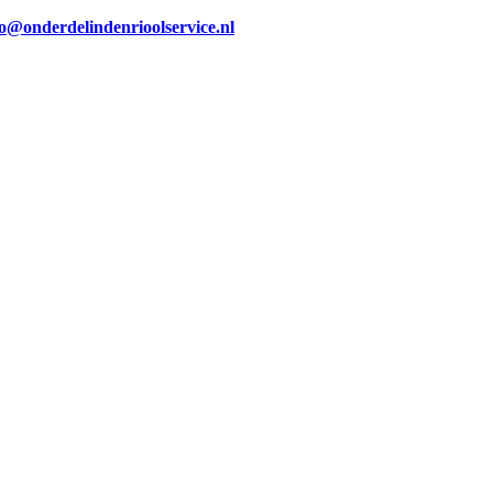
fo@onderdelindenrioolservice.nl