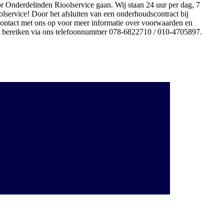
oor Onderdelinden Rioolservice gaan. Wij staan 24 uur per dag, 7
lservice! Door het afsluiten van een onderhoudscontract bij
contact met ons op voor meer informatie over voorwaarden en
e bereiken via ons telefoonnummer 078-6822710 / 010-4705897.