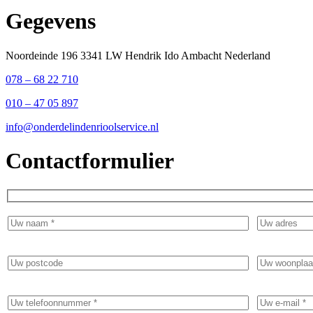
Gegevens
Noordeinde 196 3341 LW Hendrik Ido Ambacht Nederland
078 – 68 22 710
010 – 47 05 897
info@onderdelindenrioolservice.nl
Contactformulier