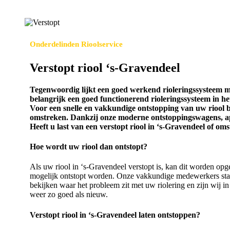
Onderdelinden Rioolservice
Verstopt riool ‘s-Gravendeel
Tegenwoordig lijkt een goed werkend rioleringssysteem mi
belangrijk een goed functionerend rioleringssysteem in het 
Voor een snelle en vakkundige ontstopping van uw riool be
omstreken. Dankzij onze moderne ontstoppingswagens, appa
Heeft u last van een verstopt riool in ‘s-Gravendeel of o
Hoe wordt uw riool dan ontstopt?
Als uw riool in ‘s-Gravendeel verstopt is, kan dit worden op
mogelijk ontstopt worden. Onze vakkundige medewerkers staa
bekijken waar het probleem zit met uw riolering en zijn wij in s
weer zo goed als nieuw.
Verstopt riool in ‘s-Gravendeel laten ontstoppen?