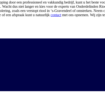
topping door een professioneel en vakkundig bedrijf, kunt u het beste v
. Wacht dus niet langer en kies voor de experts van Onderdelinden Rioo
ering, zoals een verstopt riool in ‘s-Gravendeel of omstreken. Neem 
 of een afspraak kunt u natuurlijk
contact
met ons opnemen. Wij zijn t