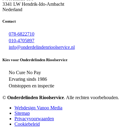
3341 LW Hendrik-Ido-Ambacht
Nederland
Contact
078-6822710
010-4705897
info@onderdelindenrioolservice.nl
Kies voor Onderdelinden Rioolservice
No Cure No Pay
Ervaring sinds 1986
Ontstoppen en inspectie
©
Onderdelinden Rioolservice
. Alle rechten voorbehouden.
Webdesign Vanoo Media
Sitemap
Privacyvoorwaarden
Cookiebeleid