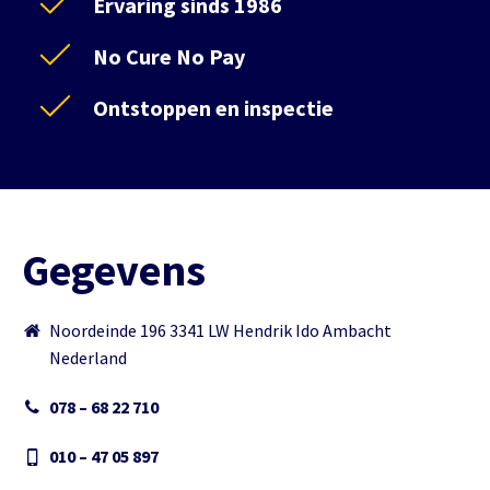
Ervaring sinds 1986
No Cure No Pay
Ontstoppen en inspectie
Gegevens
Noordeinde 196 3341 LW Hendrik Ido Ambacht
Nederland
078 – 68 22 710
010 – 47 05 897