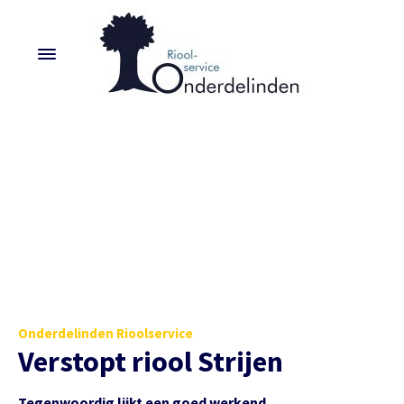
Onderdelinden Rioolservice
Verstopt riool Strijen
Tegenwoordig lijkt een goed werkend