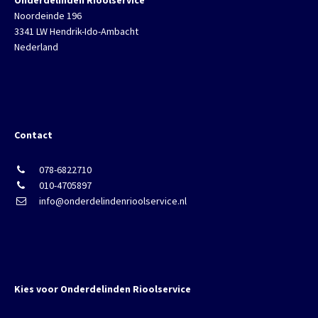
Onderdelinden Rioolservice
Noordeinde 196
3341 LW Hendrik-Ido-Ambacht
Nederland
Contact
078-6822710
010-4705897
info@onderdelindenrioolservice.nl
Kies voor Onderdelinden Rioolservice