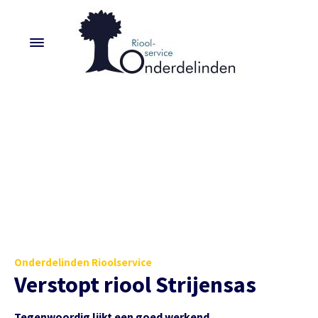
Onderdelinden Rioolservice
Verstopt riool Strijensas
Tegenwoordig lijkt een goed werkend