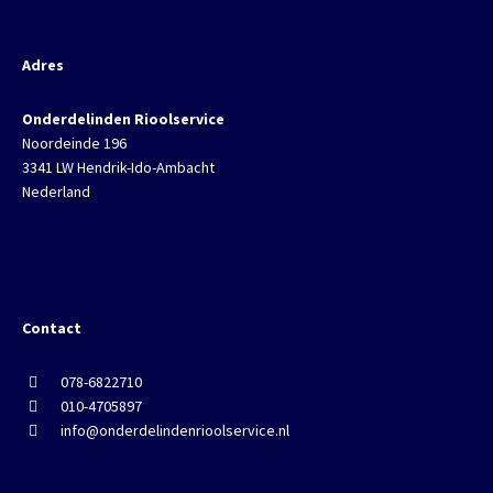
Adres
Onderdelinden Rioolservice
Noordeinde 196
3341 LW Hendrik-Ido-Ambacht
Nederland
Contact
078-6822710
010-4705897
info@onderdelindenrioolservice.nl