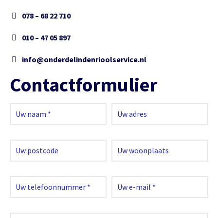
078 – 68 22 710
010 – 47 05 897
info@onderdelindenrioolservice.nl
Contactformulier