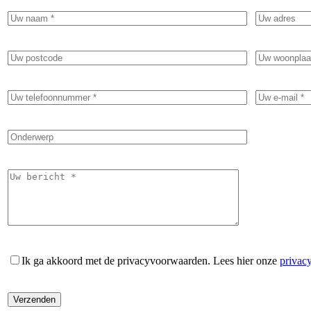
Ik ga akkoord met de privacyvoorwaarden.
Lees hier onze
privac