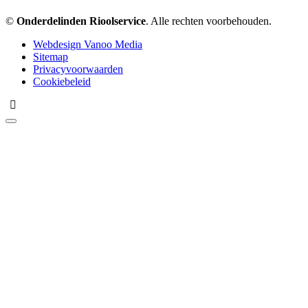
©
Onderdelinden Rioolservice
. Alle rechten voorbehouden.
Webdesign Vanoo Media
Sitemap
Privacyvoorwaarden
Cookiebeleid