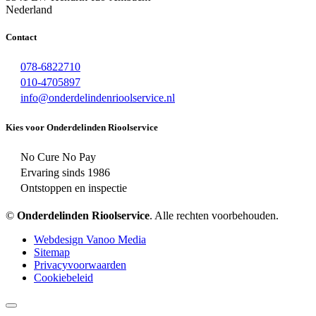
Nederland
Contact
078-6822710
010-4705897
info@onderdelindenrioolservice.nl
Kies voor Onderdelinden Rioolservice
No Cure No Pay
Ervaring sinds 1986
Ontstoppen en inspectie
©
Onderdelinden Rioolservice
. Alle rechten voorbehouden.
Webdesign Vanoo Media
Sitemap
Privacyvoorwaarden
Cookiebeleid