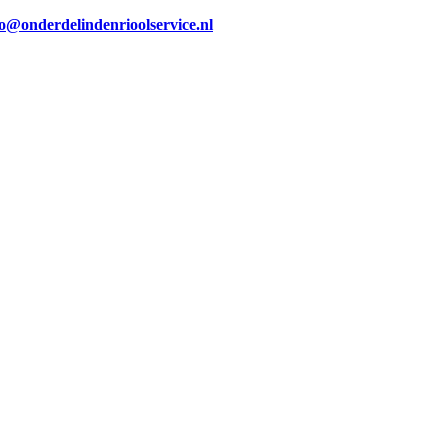
fo@onderdelindenrioolservice.nl