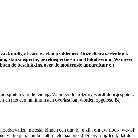
n vakkundig af van uw rioolproblemen. Onze dienstverlening is
ng, stankinspectie, nevelinspectie en riool lokalisering. Wanneer
hebben de beschikking over de modernste apparatuur en
doorspuiten van de leiding. Wanneer de riolering wordt doorgespoten,
men en met een minimum aan overlast kan worden opgelost. Bij
oodgevallen, meestal binnen een uur, bij u zijn om uw riool-, wc- of
rhelpen, dan betaalt u helemaal niets! De ervaring leert, dat de