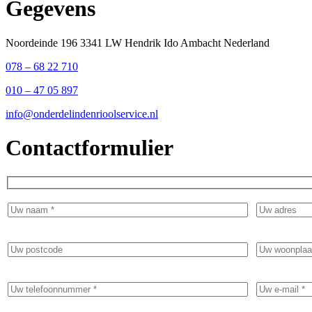
Gegevens
Noordeinde 196 3341 LW Hendrik Ido Ambacht Nederland
078 – 68 22 710
010 – 47 05 897
info@onderdelindenrioolservice.nl
Contactformulier