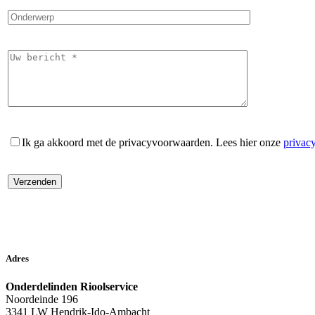
Ik ga akkoord met de privacyvoorwaarden.
Lees hier onze
privac
Adres
Onderdelinden Rioolservice
Noordeinde 196
3341 LW Hendrik-Ido-Ambacht