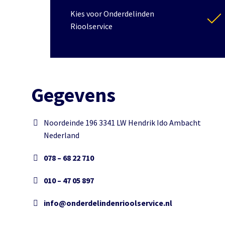
Kies voor Onderdelinden
Rioolservice
Gegevens
Noordeinde 196 3341 LW Hendrik Ido Ambacht
Nederland
078 – 68 22 710
010 – 47 05 897
info@onderdelindenrioolservice.nl