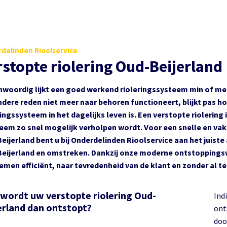
delinden Rioolservice
rstopte riolering Oud-Beijerland
woordig lijkt een goed werkend rioleringssysteem min of meer
dere reden niet meer naar behoren functioneert, blijkt pas h
ingssysteem in het dagelijks leven is. Een verstopte riolering is
eem zo snel mogelijk verholpen wordt. Voor een snelle en vak
eijerland bent u bij Onderdelinden Rioolservice aan het juiste 
eijerland en omstreken. Dankzij onze moderne ontstoppings
emen efficiënt, naar tevredenheid van de klant en zonder al te
wordt uw verstopte riolering Oud-
Indi
erland dan ontstopt?
ont
doo