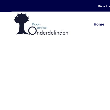
Direct c
Home