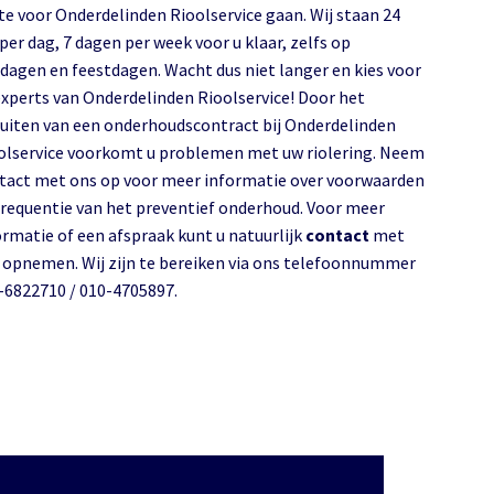
te voor Onderdelinden Rioolservice gaan. Wij staan 24
per dag, 7 dagen per week voor u klaar, zelfs op
dagen en feestdagen. Wacht dus niet langer en kies voor
experts van Onderdelinden Rioolservice! Door het
luiten van een onderhoudscontract bij Onderdelinden
olservice voorkomt u problemen met uw riolering. Neem
tact met ons op voor meer informatie over voorwaarden
frequentie van het preventief onderhoud. Voor meer
ormatie of een afspraak kunt u natuurlijk
contact
met
 opnemen. Wij zijn te bereiken via ons telefoonnummer
-6822710 / 010-4705897.