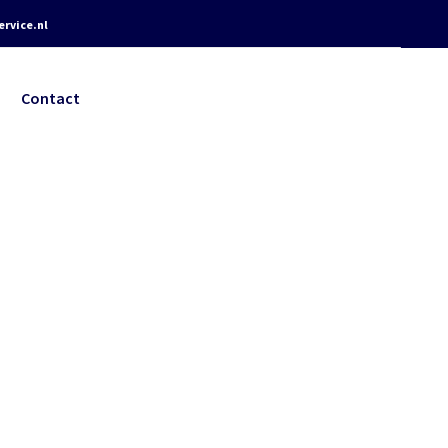
rvice.nl
Contact