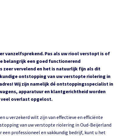
 vanzelfsprekend. Pas als uw riool verstopt is of
oe belangrijk een goed functionerend
 zeer vervelend en het is natuurlijk fijn als dit
kundige ontstopping van uw verstopte riolering in
adres! Wij zijn namelijk dé ontstoppingsspecialist in
wagens, apparatuur en klantgerichtheid worden
 veel overlast opgelost.
en u verzekerd wilt zijn van effectieve en efficiënte
stopping van uw verstopte riolering in Oud-Beijerland
r een professioneel en vakkundig bedrijf, kunt u het