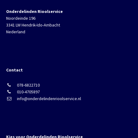
Onderdelinden Rioolservice
Noordeinde 196
3341 LW Hendrik-Ido-Ambacht
Nederland
Contact
078-6822710
010-4705897
info@onderdelindenrioolservice.nl
Kies voor Onderdelinden Rioolservice