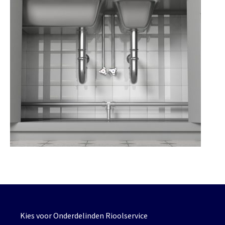
Kies voor Onderdelinden Rioolservice