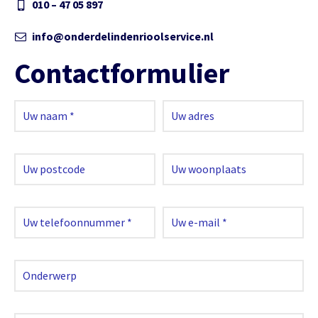
010 – 47 05 897
info@onderdelindenrioolservice.nl
Contactformulier