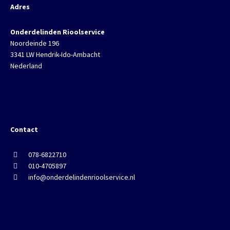
Adres
Onderdelinden Rioolservice
Noordeinde 196
3341 LW Hendrik-Ido-Ambacht
Nederland
Contact
078-6822710
010-4705897
info@onderdelindenrioolservice.nl