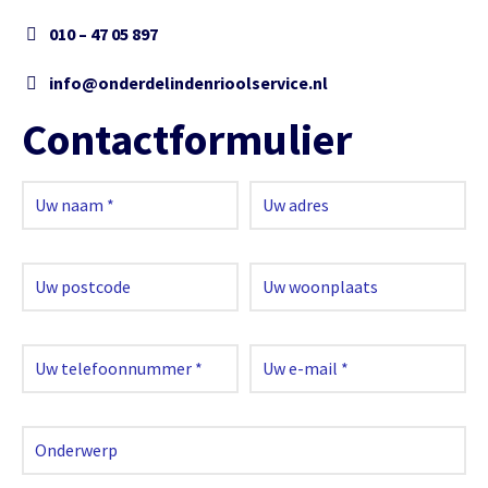
010 – 47 05 897
info@onderdelindenrioolservice.nl
Contactformulier