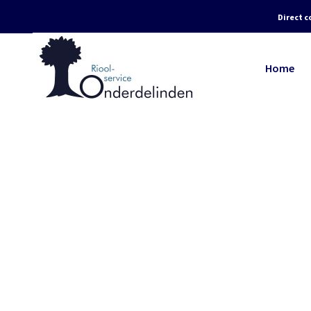
Direct c
Home