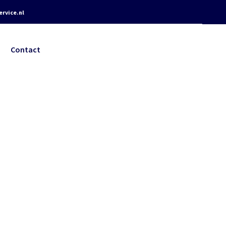
rvice.nl
Contact