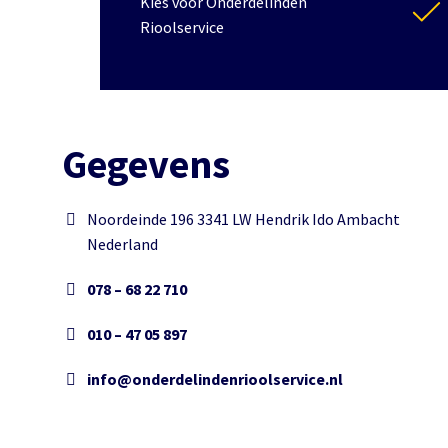
Kies voor Onderdelinden
Rioolservice
Gegevens
Noordeinde 196 3341 LW Hendrik Ido Ambacht
Nederland
078 – 68 22 710
010 – 47 05 897
info@onderdelindenrioolservice.nl