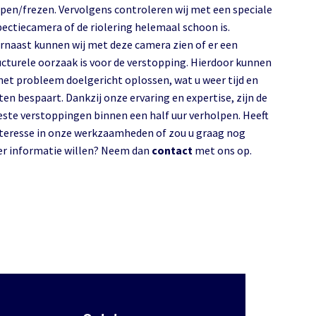
pen/frezen. Vervolgens controleren wij met een speciale
pectiecamera of de riolering helemaal schoon is.
rnaast kunnen wij met deze camera zien of er een
ucturele oorzaak is voor de verstopping. Hierdoor kunnen
 het probleem doelgericht oplossen, wat u weer tijd en
ten bespaart. Dankzij onze ervaring en expertise, zijn de
ste verstoppingen binnen een half uur verholpen. Heeft
nteresse in onze werkzaamheden of zou u graag nog
r informatie willen? Neem dan
contact
met ons op.