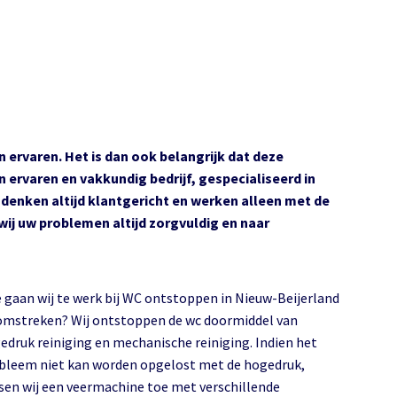
n ervaren. Het is dan ook belangrijk dat deze
 ervaren en vakkundig bedrijf, gespecialiseerd in
denken altijd klantgericht en werken alleen met de
wij uw problemen altijd zorgvuldig en naar
 gaan wij te werk bij WC ontstoppen in Nieuw-Beijerland
omstreken? Wij ontstoppen de wc doormiddel van
edruk reiniging en mechanische reiniging. Indien het
bleem niet kan worden opgelost met de hogedruk,
sen wij een veermachine toe met verschillende