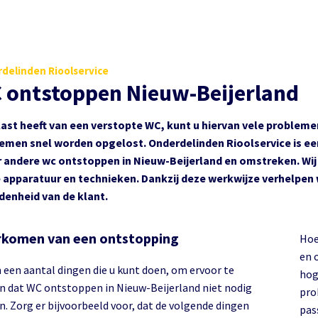
delinden Rioolservice
 ontstoppen Nieuw-Beijerland
 last heeft van een verstopte WC, kunt u hiervan vele probleme
emen snel worden opgelost. Onderdelinden Rioolservice is een
 andere wc ontstoppen in Nieuw-Beijerland en omstreken. Wij 
 apparatuur en technieken. Dankzij deze werkwijze verhelpen 
denheid van de klant.
komen van een ontstopping
Hoe
en 
n een aantal dingen die u kunt doen, om ervoor te
hog
n dat WC ontstoppen in Nieuw-Beijerland niet nodig
pro
jn. Zorg er bijvoorbeeld voor, dat de volgende dingen
pas