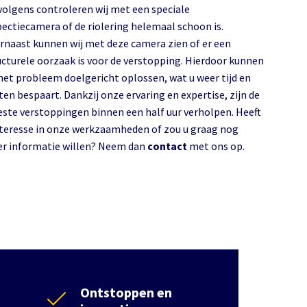
volgens controleren wij met een speciale
pectiecamera of de riolering helemaal schoon is.
rnaast kunnen wij met deze camera zien of er een
ucturele oorzaak is voor de verstopping. Hierdoor kunnen
 het probleem doelgericht oplossen, wat u weer tijd en
ten bespaart. Dankzij onze ervaring en expertise, zijn de
ste verstoppingen binnen een half uur verholpen. Heeft
nteresse in onze werkzaamheden of zou u graag nog
r informatie willen? Neem dan
contact
met ons op.
Ontstoppen en