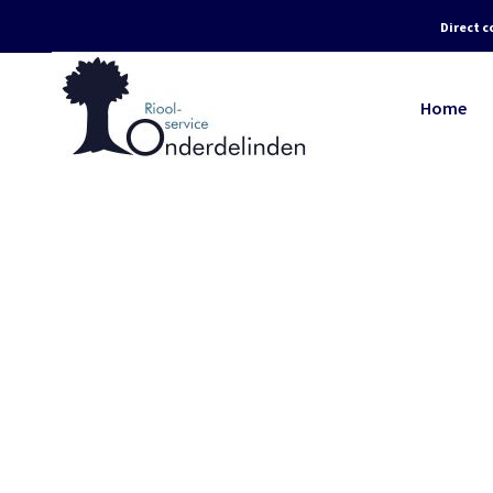
Direct c
Home