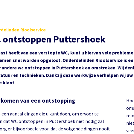
delinden Rioolservice
 ontstoppen Puttershoek
 last heeft van een verstopte WC, kunt u hiervan vele probleme
emen snel worden opgelost. Onderdelinden Rioolservice is een
 andere wc ontstoppen in Puttershoek en omstreken. Wij denk
atuur en technieken. Dankzij deze werkwijze verhelpen wij uw
e klant.
komen van een ontstopping
Hoe
oms
n een aantal dingen die u kunt doen, om ervoor te
rei
n dat WC ontstoppen in Puttershoek niet nodig zal
nie
Zorg er bijvoorbeeld voor, dat de volgende dingen nooit
vee