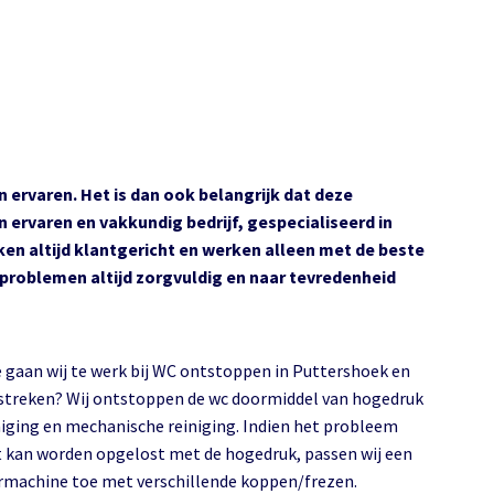
n ervaren. Het is dan ook belangrijk dat deze
 ervaren en vakkundig bedrijf, gespecialiseerd in
en altijd klantgericht en werken alleen met de beste
 problemen altijd zorgvuldig en naar tevredenheid
 gaan wij te werk bij WC ontstoppen in Puttershoek en
treken? Wij ontstoppen de wc doormiddel van hogedruk
niging en mechanische reiniging. Indien het probleem
t kan worden opgelost met de hogedruk, passen wij een
rmachine toe met verschillende koppen/frezen.