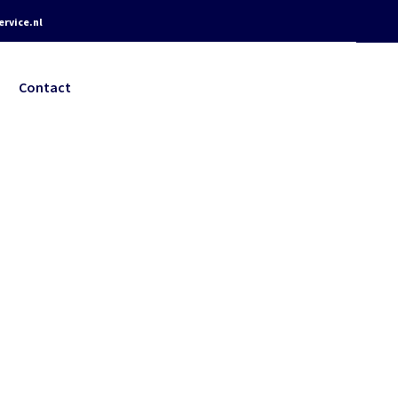
rvice.nl
Contact