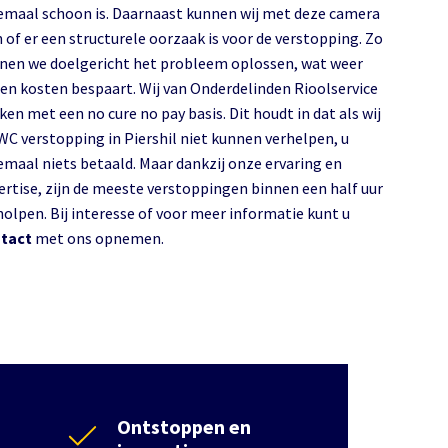
emaal schoon is. Daarnaast kunnen wij met deze camera
n of er een structurele oorzaak is voor de verstopping. Zo
nen we doelgericht het probleem oplossen, wat weer
d en kosten bespaart. Wij van Onderdelinden Rioolservice
ken met een no cure no pay basis. Dit houdt in dat als wij
WC verstopping in Piershil niet kunnen verhelpen, u
emaal niets betaald. Maar dankzij onze ervaring en
ertise, zijn de meeste verstoppingen binnen een half uur
holpen. Bij interesse of voor meer informatie kunt u
tact
met ons opnemen.
Ontstoppen en