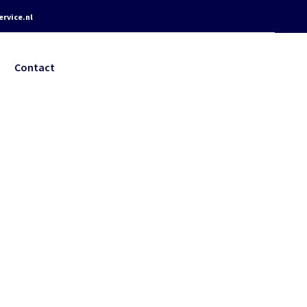
rvice.nl
Contact