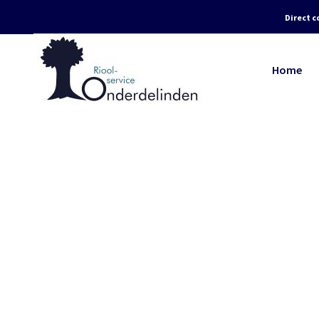
Direct c
Home