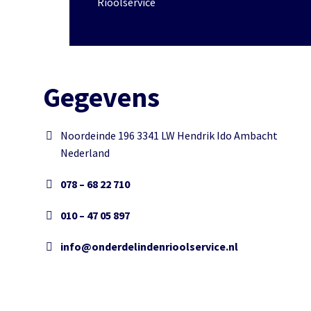
Rioolservice
Gegevens
Noordeinde 196 3341 LW Hendrik Ido Ambacht
Nederland
078 – 68 22 710
010 – 47 05 897
info@onderdelindenrioolservice.nl