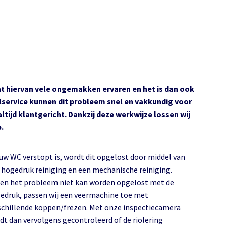
nt hiervan vele ongemakken ervaren en het is dan ook
olservice kunnen dit probleem snel en vakkundig voor
altijd klantgericht. Dankzij deze werkwijze lossen wij
.
 uw WC verstopt is, wordt dit opgelost door middel van
 hogedruk reiniging en een mechanische reiniging.
ien het probleem niet kan worden opgelost met de
edruk, passen wij een veermachine toe met
schillende koppen/frezen. Met onze inspectiecamera
dt dan vervolgens gecontroleerd of de riolering