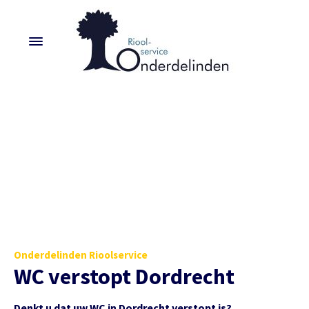
Onderdelinden Rioolservice
WC verstopt Dordrecht
Denkt u dat uw WC in Dordrecht verstopt is?