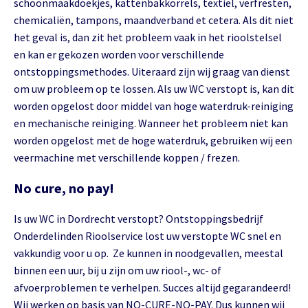
schoonmaakdoekjes, kattenbakkorrels, textiel, verfresten,
chemicaliën, tampons, maandverband et cetera. Als dit niet
het geval is, dan zit het probleem vaak in het rioolstelsel
en kan er gekozen worden voor verschillende
ontstoppingsmethodes. Uiteraard zijn wij graag van dienst
om uw probleem op te lossen. Als uw WC verstopt is, kan dit
worden opgelost door middel van hoge waterdruk-reiniging
en mechanische reiniging. Wanneer het probleem niet kan
worden opgelost met de hoge waterdruk, gebruiken wij een
veermachine met verschillende koppen / frezen.
No cure, no pay!
Is uw WC in Dordrecht verstopt? Ontstoppingsbedrijf
Onderdelinden Rioolservice lost uw verstopte WC snel en
vakkundig voor u op. Ze kunnen in noodgevallen, meestal
binnen een uur, bij u zijn om uw riool-, wc- of
afvoerproblemen te verhelpen. Succes altijd gegarandeerd!
Wij werken op basis van NO-CURE-NO-PAY. Dus kunnen wij