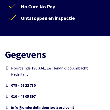
No Cure No Pay
Ontstoppen en inspectie
Gegevens
Noordeinde 196 3341 LW Hendrik Ido Ambacht
Nederland
078 – 68 22 710
010 – 47 05 897
info@onderdelindenrioolservice.nl