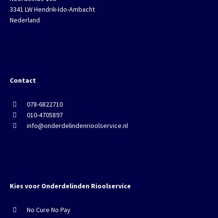
3341 LW Hendrik-Ido-Ambacht
Nederland
Contact
078-6822710
010-4705897
info@onderdelindenrioolservice.nl
Kies voor Onderdelinden Rioolservice
No Cure No Pay