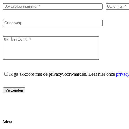
Ik ga akkoord met de privacyvoorwaarden.
Lees hier onze
privac
Adres