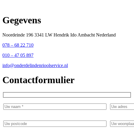
Gegevens
Noordeinde 196 3341 LW Hendrik Ido Ambacht Nederland
078 – 68 22 710
010 – 47 05 897
info@onderdelindenrioolservice.nl
Contactformulier