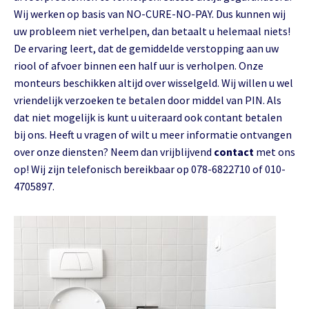
Wij werken op basis van NO-CURE-NO-PAY. Dus kunnen wij
uw probleem niet verhelpen, dan betaalt u helemaal niets!
De ervaring leert, dat de gemiddelde verstopping aan uw
riool of afvoer binnen een half uur is verholpen. Onze
monteurs beschikken altijd over wisselgeld. Wij willen u wel
vriendelijk verzoeken te betalen door middel van PIN. Als
dat niet mogelijk is kunt u uiteraard ook contant betalen
bij ons. Heeft u vragen of wilt u meer informatie ontvangen
over onze diensten? Neem dan vrijblijvend
contact
met ons
op! Wij zijn telefonisch bereikbaar op 078-6822710 of 010-
4705897.