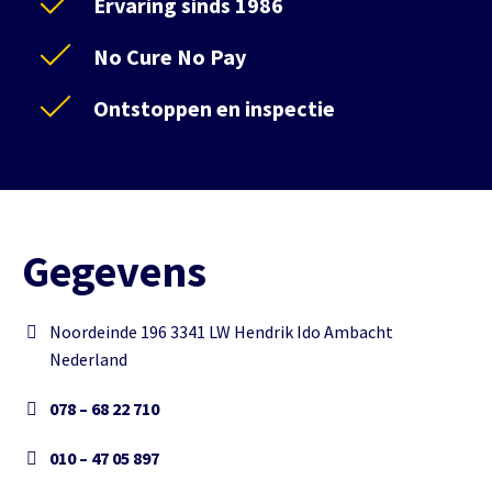
Ervaring sinds 1986
No Cure No Pay
Ontstoppen en inspectie
Gegevens
Noordeinde 196 3341 LW Hendrik Ido Ambacht
Nederland
078 – 68 22 710
010 – 47 05 897