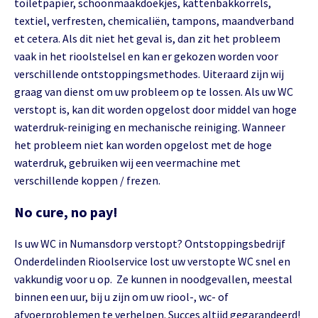
toiletpapier, schoonmaakdoekjes, kattenbakkorrels,
textiel, verfresten, chemicaliën, tampons, maandverband
et cetera. Als dit niet het geval is, dan zit het probleem
vaak in het rioolstelsel en kan er gekozen worden voor
verschillende ontstoppingsmethodes. Uiteraard zijn wij
graag van dienst om uw probleem op te lossen. Als uw WC
verstopt is, kan dit worden opgelost door middel van hoge
waterdruk-reiniging en mechanische reiniging. Wanneer
het probleem niet kan worden opgelost met de hoge
waterdruk, gebruiken wij een veermachine met
verschillende koppen / frezen.
No cure, no pay!
Is uw WC in Numansdorp verstopt? Ontstoppingsbedrijf
Onderdelinden Rioolservice lost uw verstopte WC snel en
vakkundig voor u op. Ze kunnen in noodgevallen, meestal
binnen een uur, bij u zijn om uw riool-, wc- of
afvoerproblemen te verhelpen. Succes altijd gegarandeerd!