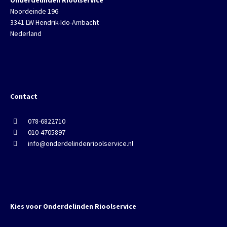
Onderdelinden Rioolservice
Noordeinde 196
3341 LW Hendrik-Ido-Ambacht
Nederland
Contact
078-6822710
010-4705897
info@onderdelindenrioolservice.nl
Kies voor Onderdelinden Rioolservice