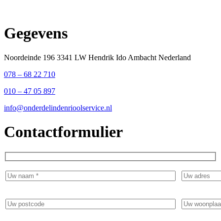
Gegevens
Noordeinde 196 3341 LW Hendrik Ido Ambacht Nederland
078 – 68 22 710
010 – 47 05 897
info@onderdelindenrioolservice.nl
Contactformulier