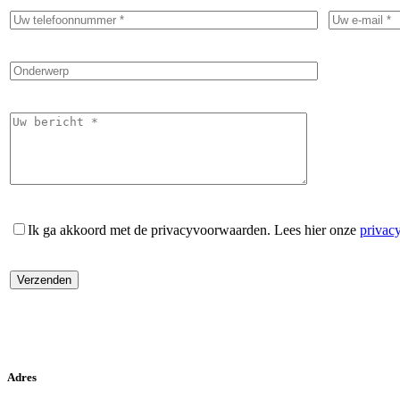
Ik ga akkoord met de privacyvoorwaarden.
Lees hier onze
privac
Adres